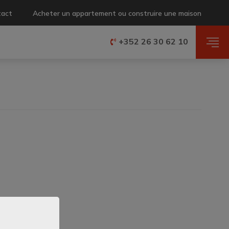
tact
Acheter un appartement ou construire une maison
+352 26 30 62 10