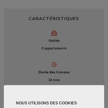
CARACTÉRISTIQUES
Unités
0 appartements
Durée des travaux
14 mois
NOUS UTILISONS DES COOKIES
Date de livraison