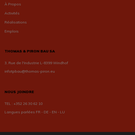
À Propos
Activités
Réalisations
Emplois
THOMAS & PIRON BAU SA
3, Rue de l'Industrie L-8399 Windhof
infotpbau@thomas-piron.eu
NOUS JOINDRE
TEL :
+352 26 30 62 10
Langues parlées FR - DE - EN - LU