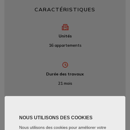
CARACTÉRISTIQUES
Unités
16 appartements
Durée des travaux
21 mois
Date de livraison
NOUS UTILISONS DES COOKIES
Juillet 2022
Nous utilisons des cookies pour améliorer votre