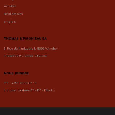
Activités
Réalisations
Emplois
THOMAS & PIRON BAU SA
3, Rue de l'Industrie L-8399 Windhof
infotpbau@thomas-piron.eu
NOUS JOINDRE
TEL :
+352 26 30 62 10
Langues parlées FR - DE - EN - LU