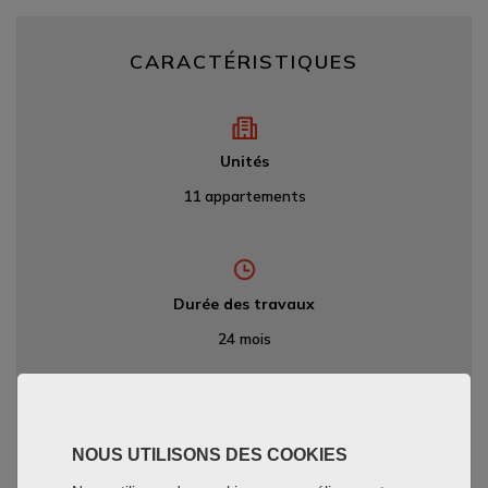
CARACTÉRISTIQUES
Unités
11 appartements
Durée des travaux
24 mois
Date de livraison
NOUS UTILISONS DES COOKIES
Octobre 2020