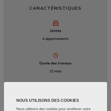
CARACTÉRISTIQUES
Unités
4 appartements
Durée des travaux
21 mois
Date de livraison
NOUS UTILISONS DES COOKIES
Juillet 2020
Nous utilisons des cookies pour améliorer votre