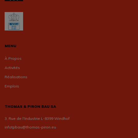
MENU
À Propos
Activités
Réalisations
Emplois
THOMAS & PIRON BAU SA
3, Rue de l'Industrie L-8399 Windhof
infotpbau@thomas-piron.eu