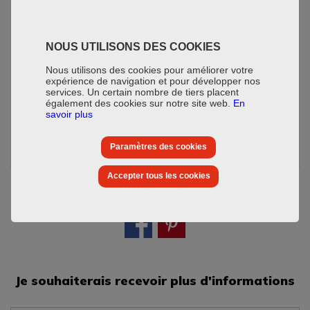
Durée des travaux
24 mois
NOUS UTILISONS DES COOKIES
Nous utilisons des cookies pour améliorer votre
expérience de navigation et pour développer nos
services. Un certain nombre de tiers placent
également des cookies sur notre site web.
En
Date de livraison
savoir plus
Novembre 2020
Paramètres des cookies
Accepter tous les cookies
Je souhaiterais recevoir plus d'informations