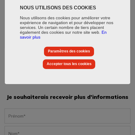
NOUS UTILISONS DES COOKIES
Nous utilisons des cookies pour améliorer votre
Date de livraison
expérience de navigation et pour développer nos
services. Un certain nombre de tiers placent
Décembre 2020
également des cookies sur notre site web.
En
savoir plus
Paramètres des cookies
Accepter tous les cookies
Je souhaiterais recevoir plus d'informations