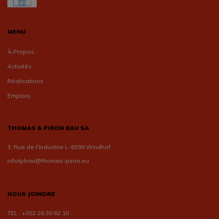
MENU
À Propos
Activités
Réalisations
Emplois
THOMAS & PIRON BAU SA
3, Rue de l'Industrie L-8399 Windhof
infotpbau@thomas-piron.eu
NOUS JOINDRE
TEL :
+352 26 30 62 10