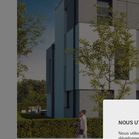
NOUS U
Nous utili
développer