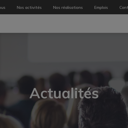
ous
Nos activités
Nos réalisations
Emplois
Con
ion
Actualités