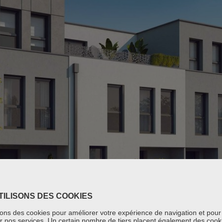
TILISONS DES COOKIES
sons des cookies pour améliorer votre expérience de navigation et pour
 nos services. Un certain nombre de tiers placent également des cook