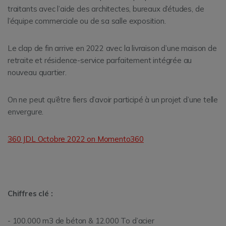
traitants avec l’aide des architectes, bureaux d’études, de
l’équipe commerciale ou de sa salle exposition.
Le clap de fin arrive en 2022 avec la livraison d’une maison de
retraite et résidence-service parfaitement intégrée au
nouveau quartier.
On ne peut qu’être fiers d’avoir participé à un projet d’une telle
envergure.
360 JDL Octobre 2022 on Momento360
Chiffres clé :
- 100.000 m3 de béton & 12.000 To d’acier