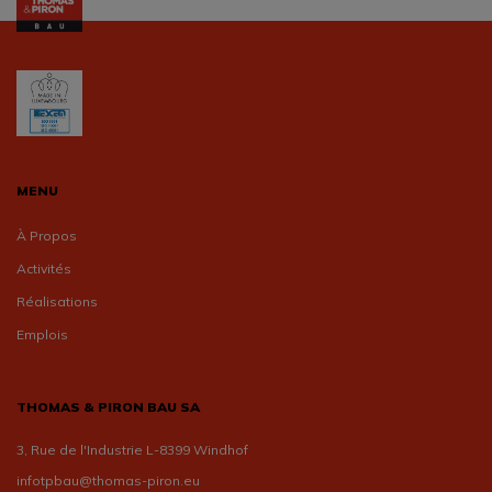
MENU
À Propos
Activités
Réalisations
Emplois
THOMAS & PIRON BAU SA
3, Rue de l'Industrie L-8399 Windhof
infotpbau@thomas-piron.eu