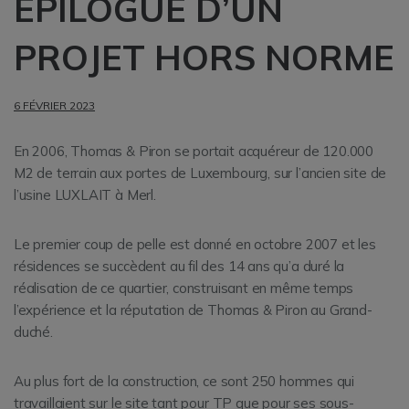
EPILOGUE D’UN
PROJET HORS NORME
6 FÉVRIER 2023
En 2006, Thomas & Piron se portait acquéreur de 120.000
M2 de terrain aux portes de Luxembourg, sur l’ancien site de
l’usine LUXLAIT à Merl.
Le premier coup de pelle est donné en octobre 2007 et les
résidences se succèdent au fil des 14 ans qu’a duré la
réalisation de ce quartier, construisant en même temps
l’expérience et la réputation de Thomas & Piron au Grand-
duché.
Au plus fort de la construction, ce sont 250 hommes qui
travaillaient sur le site tant pour TP que pour ses sous-