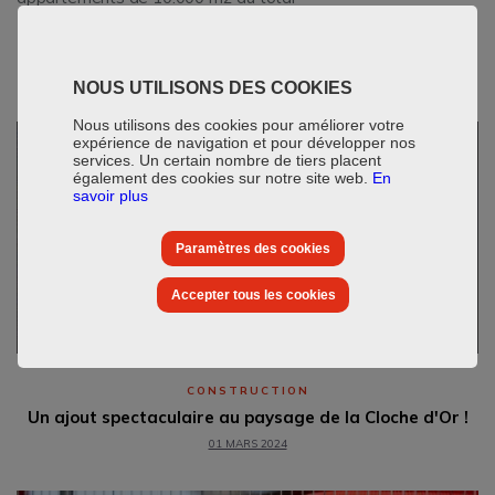
NOUS UTILISONS DES COOKIES
Nous utilisons des cookies pour améliorer votre
expérience de navigation et pour développer nos
services. Un certain nombre de tiers placent
également des cookies sur notre site web.
En
savoir plus
Paramètres des cookies
Accepter tous les cookies
CONSTRUCTION
Un ajout spectaculaire au paysage de la Cloche d'Or !
01 MARS 2024