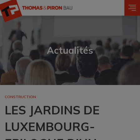
Aller
au
contenu
principal
Actualités
CONSTRUCTION
LES JARDINS DE
LUXEMBOURG-