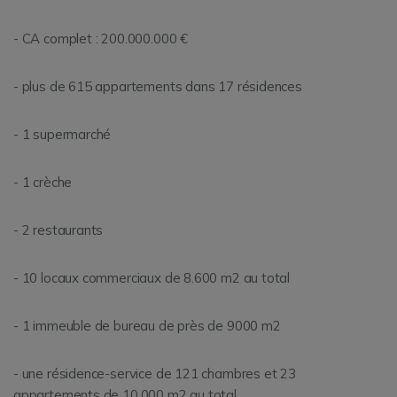
- CA complet : 200.000.000 €
- plus de 615 appartements dans 17 résidences
- 1 supermarché
- 1 crèche
- 2 restaurants
- 10 locaux commerciaux de 8.600 m2 au total
- 1 immeuble de bureau de près de 9000 m2
- une résidence-service de 121 chambres et 23
appartements de 10.000 m2 au total