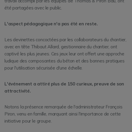
travail accompli par les équipes de Thomas & Piron Bau, ont
été partagées avec le public.
L'aspect pédagogique n'a pas été en reste.
Les devinettes concoctées par les collaborateurs du chantier,
avec en tête Thibaut Allard, gestionnaire du chantier, ont
captivé les plus jeunes. Ces jeux leur ont offert une approche
ludique des composantes du béton et des bonnes pratiques
pour l'utilisation sécurisée d'une échelle.
L'événement a attiré plus de 150 curieux, preuve de son
attractivité.
Notons la présence remarquée de l'administrateur François
Piron, venu en famille, marquant ainsi l'importance de cette
initiative pour le groupe.