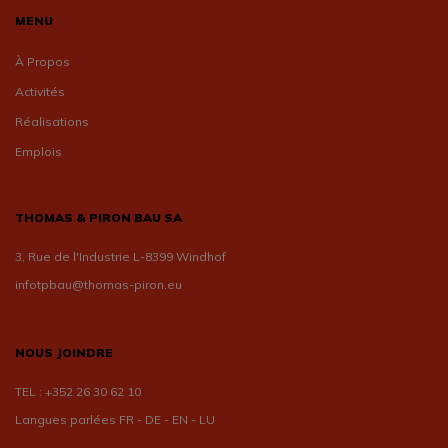
MENU
À Propos
Activités
Réalisations
Emplois
THOMAS & PIRON BAU SA
3, Rue de l'Industrie L-8399 Windhof
infotpbau@thomas-piron.eu
NOUS JOINDRE
TEL :
+352 26 30 62 10
Langues parlées FR - DE - EN - LU