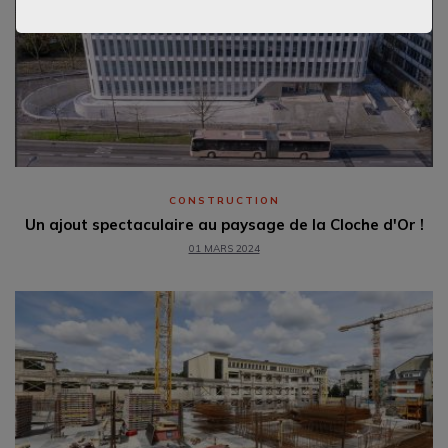
CONSTRUCTION
Un ajout spectaculaire au paysage de la Cloche d'Or !
01 MARS 2024