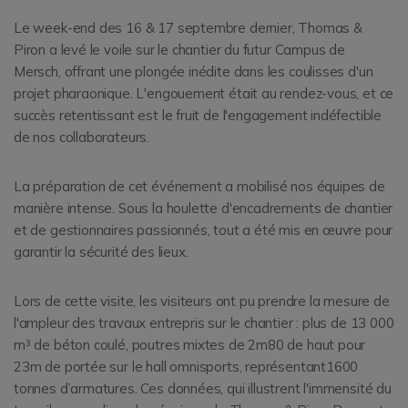
Le week-end des 16 & 17 septembre dernier, Thomas &
Piron a levé le voile sur le chantier du futur Campus de
Mersch, offrant une plongée inédite dans les coulisses d'un
projet pharaonique. L'engouement était au rendez-vous, et ce
succès retentissant est le fruit de l'engagement indéfectible
de nos collaborateurs.
La préparation de cet événement a mobilisé nos équipes de
manière intense. Sous la houlette d'encadrements de chantier
et de gestionnaires passionnés, tout a été mis en œuvre pour
garantir la sécurité des lieux.
Lors de cette visite, les visiteurs ont pu prendre la mesure de
l'ampleur des travaux entrepris sur le chantier : plus de 13 000
m³ de béton coulé, poutres mixtes de 2m80 de haut pour
23m de portée sur le hall omnisports, représentant1600
tonnes d’armatures. Ces données, qui illustrent l'immensité du