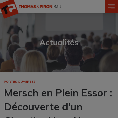
Aller
au
contenu
principal
Actualités
PORTES OUVERTES
Mersch en Plein Essor :
Découverte d'un